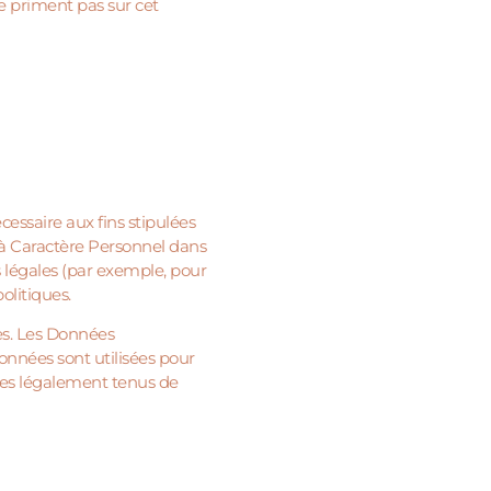
e priment pas sur cet
ssaire aux fins stipulées
 à Caractère Personnel dans
 légales (par exemple, pour
olitiques.
es. Les Données
onnées sont utilisées pour
mmes légalement tenus de