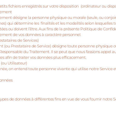
tits fichiers enregistrés sur votre disposition (ordinateur ou dispo
tement
tement désigne la personne physique ou morale (seule, ou con
es) qui détermine les finalités et les modalités selon lesquelles
itées ou doivent l’être. Aux fins de la présente Politique de Conf
ement de vos données à caractère personnel.
estataires de Services)
t (ou Prestataire de Service) désigne toute personne physique ou
sponsable du Traitement. Il se peut que nous fassions appel aux
ces afin de traiter vos données plus efficacement.
ou Utilisateur)
e, on entend toute personne vivante qui utilise notre Service et
 données
types de données à différentes fins en vue de vous fournir notre Se