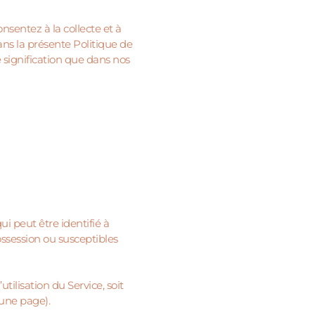
onsentez à la collecte et à
ans la présente Politique de
e signification que dans nos
 peut être identifié à
ossession ou susceptibles
tilisation du Service, soit
’une page).