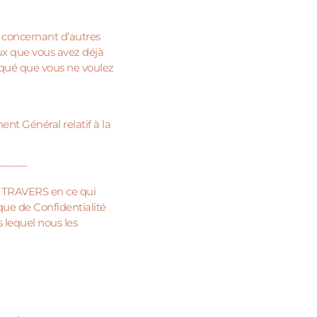
l concernant d’autres
ux que vous avez déjà
diqué que vous ne voulez
t Général relatif à la
——–
e TRAVERS en ce qui
ique de Confidentialité
 lequel nous les