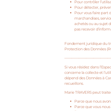
Pour contrôler l’utili
Pour détecter, préven
Pour vous faire part 
marchandises, servic
achetés ou au sujet d
pas recevoir d’inform
Fondement juridique du tra
Protection des Données 
—————————————
Si vous résidez dans l’Es
concerne la collecte et l’ut
dépend des Données à Carac
recueillons.
Marie TRAVERS peut traite
Parce que nous avons
Parce que vous nous a