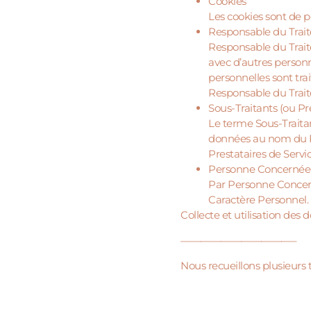
Cookies
Les cookies sont de pe
Responsable du Trai
Responsable du Trai
avec d’autres personn
personnelles sont tra
Responsable du Trait
Sous-Traitants (ou Pr
Le terme Sous-Traitan
données au nom du Re
Prestataires de Servi
Personne Concernée (
Par Personne Concerné
Caractère Personnel.
Collecte et utilisation des
———————————–
Nous recueillons plusieurs 