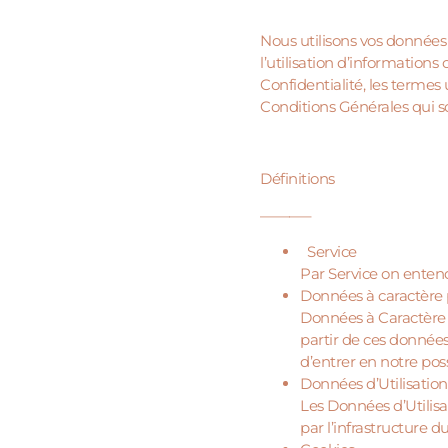
Nous utilisons vos données p
l’utilisation d’information
Confidentialité, les termes
Conditions Générales qui so
Définitions
———–
Service
Par Service on enten
Données à caractère
Données à Caractère 
partir de ces données
d’entrer en notre pos
Données d’Utilisation
Les Données d’Utilisat
par l’infrastructure 