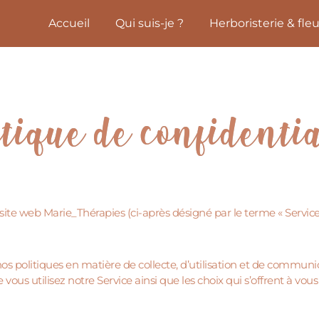
Accueil
Qui suis-je ?
Herboristerie & fle
itique de confidentia
ite web Marie_Thérapies (ci-après désigné par le terme « Service 
os politiques en matière de collecte, d’utilisation et de commun
vous utilisez notre Service ainsi que les choix qui s’offrent à vou