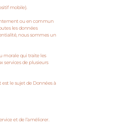
sitif mobile).
jointement ou en commun
 toutes les données
identialité, nous sommes un
 morale qui traite les
 services de plusieurs
 est le sujet de Données à
rvice et de l’améliorer.