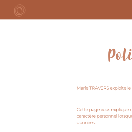
Pol
Marie TRAVERS exploite le s
Cette page vous explique n
caractère personnel lorsque 
données.