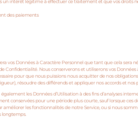
un intérêt légitime à effectuer ce traitement et que vos droits n
ment des paiements
s
a vos Données à Caractère Personnel que tant que cela sera néce
 de Confidentialité. Nous conserverons et utiliserons vos Données
essaire pour que nous puissions nous acquitter de nos obligations
vigueur), résoudre des différends et appliquer nos accords et nos p
galement les Données d’Utilisation à des fins d’analyses intern
ment conservées pour une période plus courte, sauf lorsque ces d
ur améliorer les fonctionnalités de notre Service, ou si nous so
s longtemps.