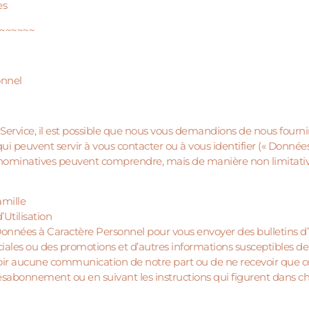
ies
~~~~~~
onnel
 Service, il est possible que nous vous demandions de nous fourn
i peuvent servir à vous contacter ou à vous identifier (« Données
nominatives peuvent comprendre, mais de manière non limitativ
mille
Utilisation
Données à Caractère Personnel pour vous envoyer des bulletins d’
es ou des promotions et d’autres informations susceptibles de 
voir aucune communication de notre part ou de ne recevoir que
 désabonnement ou en suivant les instructions qui figurent dans 