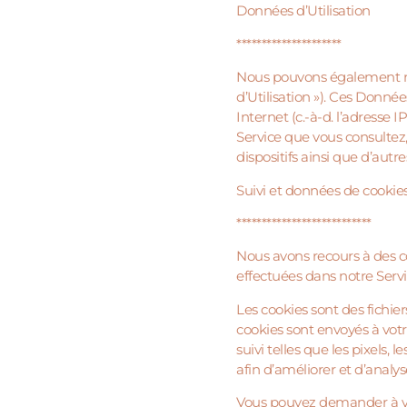
Données d’Utilisation
*********************
Nous pouvons également rec
d’Utilisation »). Ces Donné
Internet (c.-à-d. l’adresse 
Service que vous consultez, 
dispositifs ainsi que d’aut
Suivi et données de cooki
***************************
Nous avons recours à des coo
effectuées dans notre Servi
Les cookies sont des fichi
cookies sont envoyés à votr
suivi telles que les pixels, 
afin d’améliorer et d’analys
Vous pouvez demander à vot