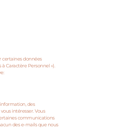
ir certaines données
 à Caractère Personnel »).
e:
information, des
vous intéresser. Vous
 certaines communications
chacun des e-mails que nous