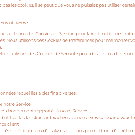
z pas les cookies, il se peut que vous ne puissiez pas utiliser cert
us utilisons :
ous utilisons des Cookies de Session pour faire fonctionner notre 
es. Nous utilisons des Cookies de Préférences pour mémoriser vo
.
Nous utilisons des Cookies de Sécurité pour des raisons de sécurit
nnées recueillies à des fins diverses:
er notre Service
 des changements apportés à notre Service
’utiliser les fonctions interactives de notre Service quand vous l
nce client
onnées précieuses ou d’analyses qui nous permettront d’améliorer