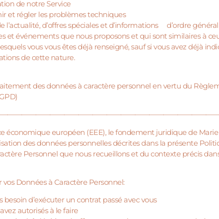
sation de notre Service
ir et régler les problèmes techniques
de l’actualité, d’offres spéciales et d’informations d’ordre généra
es et événements que nous proposons et qui sont similaires à ce
esquels vous vous êtes déjà renseigné, sauf si vous avez déjà in
ations de cette nature.
itement des données à caractère personnel en vertu du Règlemen
(RGPD)
———————————————————————————————
pace économique européen (EEE), le fondement juridique de Mari
ilisation des données personnelles décrites dans la présente Polit
tère Personnel que nous recueillons et du contexte précis dans
r vos Données à Caractère Personnel:
 besoin d’exécuter un contrat passé avec vous
vez autorisés à le faire