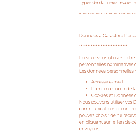
Types de données recueill
~~~~~~~~~~~~~~~~~~~~~~
Données à Caractère Pers
*****************************
Lorsque vous utilisez notre
personnelles nominatives qu
Les données personnelles 
Adresse e-mail
Prénom et nom de fa
Cookies et Données d’
Nous pouvons utiliser vos 
communications commercial
pouvez choisir de ne rece
en cliquant sur le lien de
envoyons.