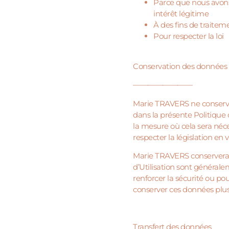
Parce que nous avons 
intérêt légitime
À des fins de traite
Pour respecter la loi
Conservation des donnée
————————
Marie TRAVERS ne conserver
dans la présente Politique
la mesure où cela sera néc
respecter la législation en 
Marie TRAVERS conservera é
d’Utilisation sont générale
renforcer la sécurité ou po
conserver ces données plu
Transfert des données