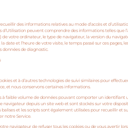
ueillir des informations relatives au mode d’accès et d’utilisati
es d’Utilisation peuvent comprendre des informations telles que l
IP) de votre ordinateur, le type de navigateur, la version du naviga
la date et l’heure de votre visite, le temps passé sur ces pages, le
res données de diagnostic.
es
kies et à d’autres technologies de suivi similaires pour effectuer 
ce, et nous conservons certaines informations.
ers à faible volume de données pouvant comporter un identifian
e navigateur depuis un site web et sont stockés sur votre disposit
les balises et les scripts sont également utilisées pour recueillir et 
er notre Service.
re navigateur de refuser tous les cookies ou de vous avertir lors