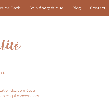
urs de Bach
Soin énergétique
Blog
Contact
lité
»).
ication des données à
s en ce qui concerne ces